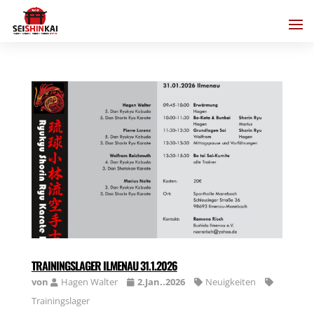
TRAININGSLAGER ILMENAU 31.1.2026
von
Hagen Walter
2.Jan..2026
Neuigkeiten
Trainingslager