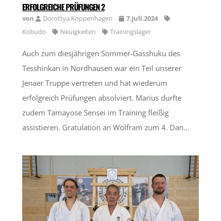
ERFOLGREICHE PRÜFUNGEN 2
von
Dorottya Koppenhagen
7.Juli.2024
Kobudo
Neuigkeiten
Trainingslager
Auch zum diesjährigen Sommer-Gasshuku des
Tesshinkan in Nordhausen war ein Teil unserer
Jenaer Truppe vertreten und hat wiederum
erfolgreich Prüfungen absolviert. Marius durfte
zudem Tamayose Sensei im Training fleißig
assistieren. Gratulation an Wolfram zum 4. Dan...