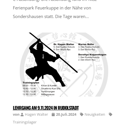
Ferienpark Feuerkuppe in der Nähe von
Sondershausen statt. Die Tage waren...
LEHRGANG AM 9.11.2024 IN RUDOLSTADT
von
Hagen Walter
20.Juli.2024
Neuigkeiten
Trainingslager