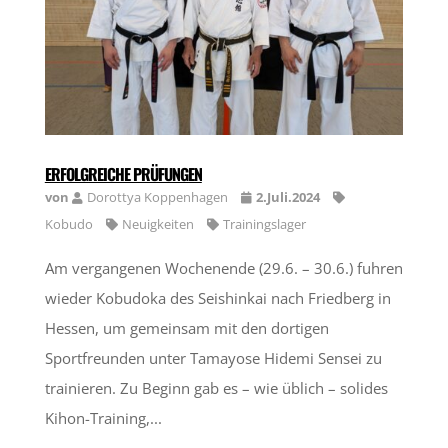
ERFOLGREICHE PRÜFUNGEN
von
Dorottya Koppenhagen
2.Juli.2024
Kobudo
Neuigkeiten
Trainingslager
Am vergangenen Wochenende (29.6. – 30.6.) fuhren
wieder Kobudoka des Seishinkai nach Friedberg in
Hessen, um gemeinsam mit den dortigen
Sportfreunden unter Tamayose Hidemi Sensei zu
trainieren. Zu Beginn gab es – wie üblich – solides
Kihon-Training,...