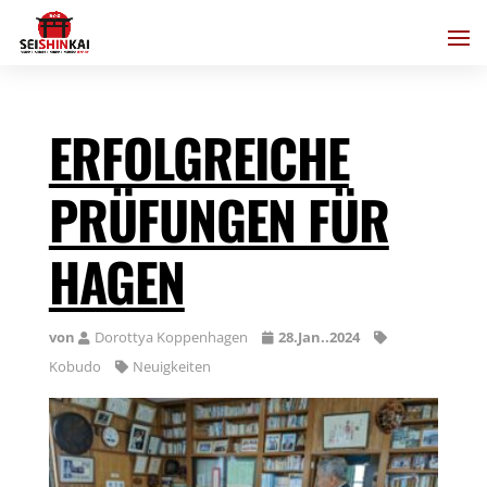
ERFOLGREICHE
PRÜFUNGEN FÜR
HAGEN
von
Dorottya Koppenhagen
28.Jan..2024
Kobudo
Neuigkeiten