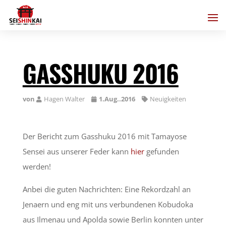
GASSHUKU 2016
von
Hagen Walter
1.Aug..2016
Neuigkeiten
Der Bericht zum Gasshuku 2016 mit Tamayose
Sensei aus unserer Feder kann
hier
gefunden
werden!
Anbei die guten Nachrichten: Eine Rekordzahl an
Jenaern und eng mit uns verbundenen Kobudoka
aus Ilmenau und Apolda sowie Berlin konnten unter